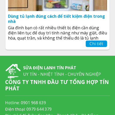
Dùng tủ lạnh đúng cách để tiết kiệm điện trong
nhà
Gia đình bạn có rất nhiều thiết bị điện cần dùng
điện liên tục để duy trì tính năng như máy giặt, điều
hòa, quạt trần, và không thể thiếu đó là tủ lạnh
Chi tiết
SỬA ĐIỆN LẠNH TÍN PHÁT
UY TÍN - NHIỆT TÌNH - CHUYÊN NGHIỆP
CÔNG TY TNHH ĐẦU TƯ TỔNG HỢP TÍN
PHÁT
Hotline:
0901 968 639
Điện thoại:
0979 644 379