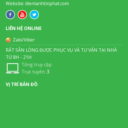
Website: dienlanhtinphat.com
LIÊN HỆ ONLINE
Zalo/Viber
RẤT SẴN LÒNG ĐƯỢC PHỤC VỤ VÀ TƯ VẤN TẠI NHÀ
TỪ 8H - 21H
Tổng truy cập:
3
Trực tuyến:
VỊ TRÍ BẢN ĐỒ