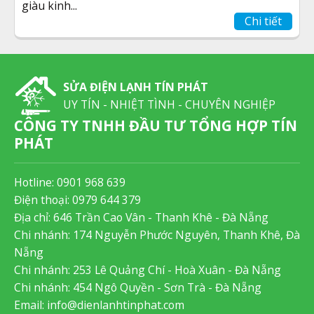
giàu kinh...
Chi tiết
SỬA ĐIỆN LẠNH TÍN PHÁT
UY TÍN - NHIỆT TÌNH - CHUYÊN NGHIỆP
CÔNG TY TNHH ĐẦU TƯ TỔNG HỢP TÍN
PHÁT
Hotline:
0901 968 639
Điện thoại:
0979 644 379
Địa chỉ: 646 Trần Cao Vân - Thanh Khê - Đà Nẵng
Chi nhánh: 174 Nguyễn Phước Nguyên, Thanh Khê, Đà
Nẵng
Chi nhánh: 253 Lê Quảng Chí - Hoà Xuân - Đà Nẵng
Chi nhánh: 454 Ngô Quyền - Sơn Trà - Đà Nẵng
Email:
info@dienlanhtinphat.com