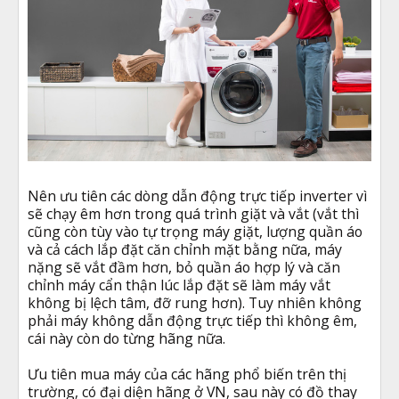
Nên ưu tiên các dòng dẫn động trực tiếp inverter vì
sẽ chạy êm hơn trong quá trình giặt và vắt (vắt thì
cũng còn tùy vào tự trọng máy giặt, lượng quần áo
và cả cách lắp đặt căn chỉnh mặt bằng nữa, máy
nặng sẽ vắt đầm hơn, bỏ quần áo hợp lý và căn
chỉnh máy cẩn thận lúc lắp đặt sẽ làm máy vắt
không bị lệch tâm, đỡ rung hơn). Tuy nhiên không
phải máy không dẫn động trực tiếp thì không êm,
cái này còn do từng hãng nữa.
Ưu tiên mua máy của các hãng phổ biến trên thị
trường, có đại diện hãng ở VN, sau này có đồ thay