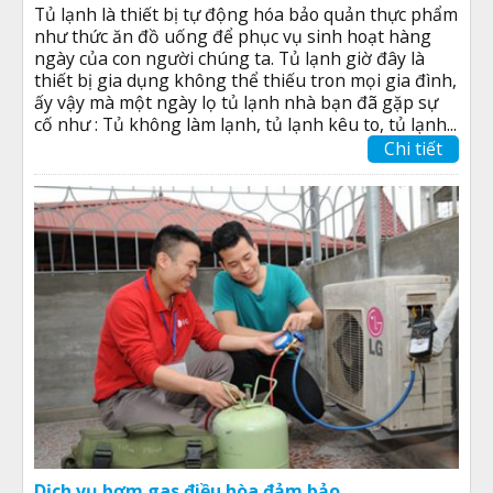
Tủ lạnh là thiết bị tự động hóa bảo quản thực phẩm
như thức ăn đồ uống để phục vụ sinh hoạt hàng
ngày của con người chúng ta. Tủ lạnh giờ đây là
thiết bị gia dụng không thể thiếu tron mọi gia đình,
ấy vậy mà một ngày lọ tủ lạnh nhà bạn đã gặp sự
cố như : Tủ không làm lạnh, tủ lạnh kêu to, tủ lạnh...
Chi tiết
Dịch vụ bơm gas điều hòa đảm bảo