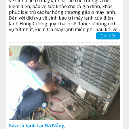
Vệ sinh bảo trì máy lạnh là cách để chúng ta tiết
kiệm điện, bảo vệ sức khỏe cho cả gia đình, khắc
phục loại trừ các hư hỏng thường gặp ở máy lạnh.
Đến với dịch vụ vệ sinh bảo trì máy lạnh của điện
lạnh Hùng Cường quý khách sẽ được sử dụng dịch
vụ tốt nhất, kiểm tra máy lạnh miễn phí. Sau khi vệ...
Chi tiết
Sửa tủ lạnh tại Đà Nẵng