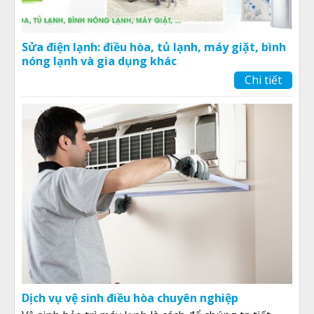
Sửa điện lạnh: điều hòa, tủ lạnh, máy giặt, bình
nóng lạnh và gia dụng khác
Chi tiết
Dịch vụ vệ sinh điều hòa chuyên nghiệp