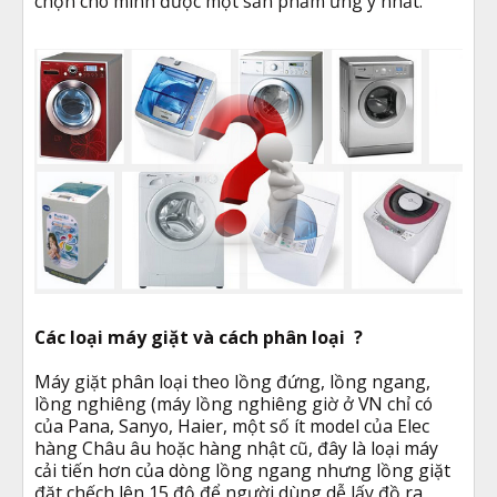
chọn cho mình được một sản phẩm ưng ý nhất.
Các loại máy giặt và cách phân loại ?
Máy giặt phân loại theo lồng đứng, lồng ngang,
lồng nghiêng (máy lồng nghiêng giờ ở VN chỉ có
của Pana, Sanyo, Haier, một số ít model của Elec
hàng Châu âu hoặc hàng nhật cũ, đây là loại máy
cải tiến hơn của dòng lồng ngang nhưng lồng giặt
đặt chếch lên 15 độ để người dùng dễ lấy đồ ra