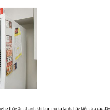
he thấy âm thanh khi bạn mở tủ lạnh, hãy kiểm tra các dâ