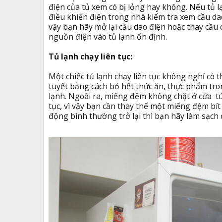
điện của tủ xem có bị lỏng hay không. Nếu tủ l
điều khiển điện trong nhà kiểm tra xem cầu da
vậy bạn hãy mở lại cầu dao điện hoặc thay cầu 
nguồn điện vào tủ lạnh ổn định.
Tủ lạnh chạy liên tục:
Một chiếc tủ lạnh chạy liên tục không nghỉ có t
tuyết bằng cách bỏ hết thức ăn, thực phẩm tron
lạnh. Ngoài ra, miếng đệm không chặt ở cửa tủ 
tục, vì vậy bạn cần thay thế một miếng đệm bí
động bình thường trở lại thì bạn hãy làm sạch