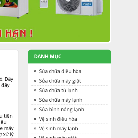
DANH MỤC
Sửa chữa điều hòa
ò. Đây
Sửa chữa máy giặt
 đây
Sửa chữa tủ lạnh
Sửa chữa máy lạnh
Sửa bình nóng lạnh
u tiên
Vệ sinh điều hòa
Nếu
le máy
Vệ sinh máy lạnh
 xử lý.