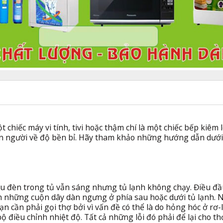
 chiếc máy vi tính, tivi hoặc thậm chí là một chiếc bếp kiêm l
on người về độ bền bỉ. Hãy tham khảo những hướng dẫn dưới
u đèn trong tủ vẫn sáng nhưng tủ lạnh không chạy. Điều đầ
ch những cuộn dây dàn ngưng ở phía sau hoặc dưới tủ lạnh. 
ạn cần phải gọi thợ bởi vì vấn đề có thể là do hỏng hóc ở rơ-
điều chỉnh nhiệt độ. Tất cả những lỗi đó phải để lại cho thợ