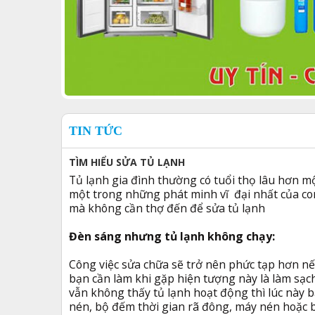
TIN TỨC
TÌM HIỂU SỬA TỦ LẠNH
Tủ lạnh gia đình thường có tuổi thọ lâu hơn một
một trong những phát minh vĩ đại nhất của c
mà không cần thợ đến để sửa tủ lạnh
Đèn sáng nhưng tủ lạnh không chạy:
Công việc sửa chữa sẽ trở nên phức tạp hơn nế
bạn cần làm khi gặp hiện tượng này là làm sạ
vẫn không thấy tủ lạnh hoạt động thì lúc này b
nén, bộ đếm thời gian rã đông, máy nén hoặc bộ 