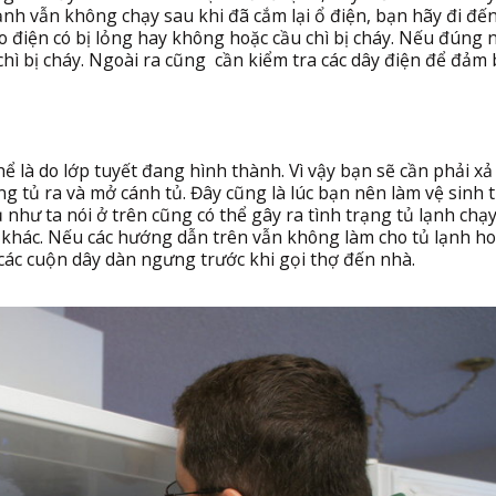
ạnh vẫn không chạy sau khi đã cắm lại ổ điện, bạn hãy đi đế
o điện có bị lỏng hay không hoặc cầu chì bị cháy. Nếu đúng 
chì bị cháy. Ngoài ra cũng cần kiểm tra các dây điện để đảm
hể là do lớp tuyết đang hình thành. Vì vậy bạn sẽ cần phải xả
g tủ ra và mở cánh tủ. Đây cũng là lúc bạn nên làm vệ sinh 
như ta nói ở trên cũng có thể gây ra tình trạng tủ lạnh chạy
t khác. Nếu các hướng dẫn trên vẫn không làm cho tủ lạnh ho
 các cuộn dây dàn ngưng trước khi gọi thợ đến nhà.