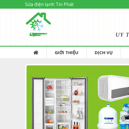
Sửa điện lạnh Tín Phát
UY 
GIỚI THIỆU
DỊCH VỤ