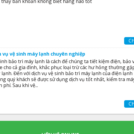
 thấy băn khoăn không biết hãng nào tốt
Ch
h vụ vệ sinh máy lạnh chuyên nghiệp
inh bảo trì máy lạnh là cách để chúng ta tiết kiệm điện, bảo 
e cho cả gia đình, khắc phục loại trừ các hư hỏng thường gặ
 lạnh. Đến với dịch vụ vệ sinh bảo trì máy lạnh của điện lạn
ng quý khách sẽ được sử dụng dịch vụ tốt nhất, kiểm tra má
 phí. Sau khi vệ...
Ch