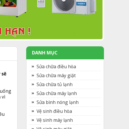
DANH MỤC
Sửa chữa điều hòa
 sẽ
Sửa chữa máy giặt
Sửa chữa tủ lạnh
 xuống
Sửa chữa máy lạnh
 vì
Sửa bình nóng lạnh
Vệ sinh điều hòa
iêu
Vệ sinh máy lạnh