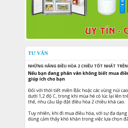
TƯ VẤN
NHỮNG HÃNG ĐIỀU HÒA 2 CHIỀU TỐT NHẤT TRÊ
Nếu bạn đang phân vân không biết mua điều 
giúp ích cho bạn
Đối với thời tiết miền Bắc hoặc các vùng núi c
dưới 1,2 độ C, trong khi mùa hè có lúc lại lên t
thế, nhu cầu lắp đặt điều hòa 2 chiều khá cao.
Tuy nhiên, khi đi mua điều hòa, với sự đa dạng
dùng cảm thấy khó khăn trong việc lựa chọn đâu