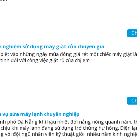
Ch
h nghiệm sử dụng máy giặt của chuyên gia
 biệt vào những ngày mùa đông giá rét một chiếc máy giặt là
tinh đối với công việc giặt rũ của chị em
Ch
h vụ sửa máy lạnh chuyên nghiệp
nh phố Đà Nẵng khí hậu nhiệt đới nắng nóng quanh năm, t
 chịu khi máy lạnh đang sử dụng trở chứng hư hỏng. Điện l
g với đội ngũ nhân viên kỹ thuật giỏi, nhiều năm kinh nghi