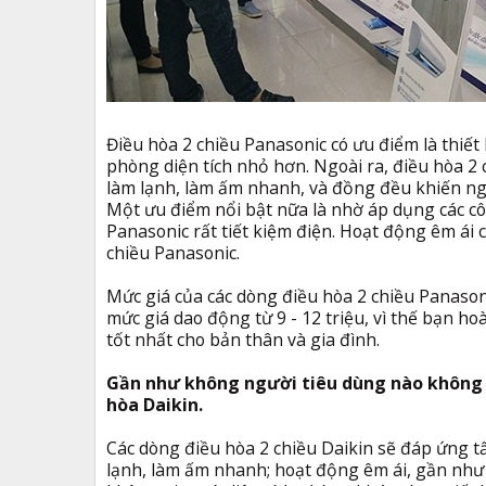
Điều hòa 2 chiều Panasonic có ưu điểm là thiết
phòng diện tích nhỏ hơn. Ngoài ra, điều hòa 
làm lạnh, làm ấm nhanh, và đồng đều khiến ngư
Một ưu điểm nổi bật nữa là nhờ áp dụng các cô
Panasonic rất tiết kiệm điện. Hoạt động êm ái 
chiều Panasonic.
Mức giá của các dòng điều hòa 2 chiều Panasoni
mức giá dao động từ 9 - 12 triệu, vì thế bạn 
tốt nhất cho bản thân và gia đình.
Gần như không người tiêu dùng nào không bi
hòa Daikin.
Các dòng điều hòa 2 chiều Daikin sẽ đáp ứng t
lạnh, làm ấm nhanh; hoạt động êm ái, gần như