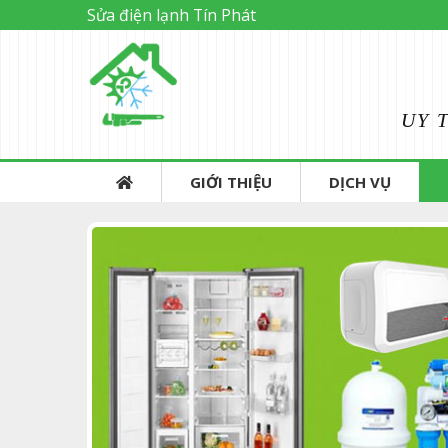
Sửa điện lạnh Tín Phát
UY 
GIỚI THIỆU
DỊCH VỤ