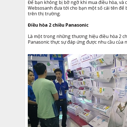
Để bạn không bị bỡ ngỡ khi mua điều hòa, và c
Websosanh đưa tới cho bạn một số cái tên để 
trên thị trường.
Điều hòa 2 chiều Panasonic
Là một trong những thương hiệu điều hòa 2 ch
Panasonic thực sự đáp ứng được nhu cầu của ng