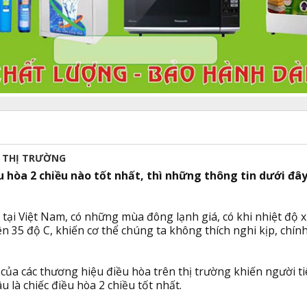
N THỊ TRƯỜNG
hòa 2 chiều nào tốt nhất, thì những thông tin dưới đây
ao tại Việt Nam, có những mùa đông lạnh giá, có khi nhiệt độ
rên 35 độ C, khiến cơ thể chúng ta không thích nghi kịp, chính
 của các thương hiệu điều hòa trên thị trường khiến người t
 là chiếc điều hòa 2 chiều tốt nhất.