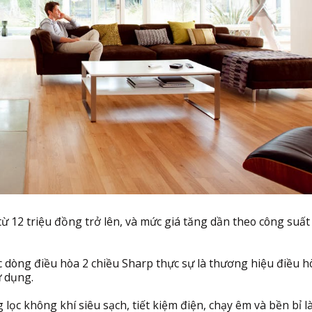
từ 12 triệu đồng trở lên, và mức giá tăng dần theo công suất
ác dòng điều hòa 2 chiều Sharp thực sự là thương hiệu điều h
ử dụng.
lọc không khí siêu sạch, tiết kiệm điện, chạy êm và bền bỉ l