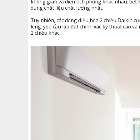
không gian và diện tích phòng khác nhau; tiết
dụng chất liệu chất lượng nhất.
Tuy nhiên, các dòng điều hòa 2 chiều Daikin 
lòng: yêu cầu lắp đặt chính xác kỹ thuật cao v
2 chiều khác.