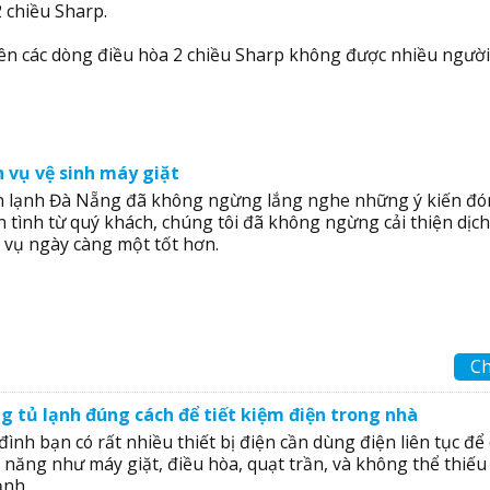
 chiều Sharp.
 nên các dòng điều hòa 2 chiều Sharp không được nhiều người
h vụ vệ sinh máy giặt
n lạnh Đà Nẵng đã không ngừng lắng nghe những ý kiến đ
n tình từ quý khách, chúng tôi đã không ngừng cải thiện dịch
h vụ ngày càng một tốt hơn.
Ch
g tủ lạnh đúng cách để tiết kiệm điện trong nhà
đình bạn có rất nhiều thiết bị điện cần dùng điện liên tục để 
 năng như máy giặt, điều hòa, quạt trần, và không thể thiếu 
lạnh