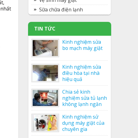
Vệ sinh máy giặt
t,
 nhất
Sữa chữa điện lạnh
TIN TỨC
Kinh nghiệm sửa
.
bo mạch máy giặt
Kinh nghiệm sửa
điều hòa tại nhà
hiệu quả
Chia sẻ kinh
nghiệm sửa tủ lạnh
không lạnh ngăn
mát của nhân viên
Kinh nghiệm sử
dụng máy giặt của
chuyên gia