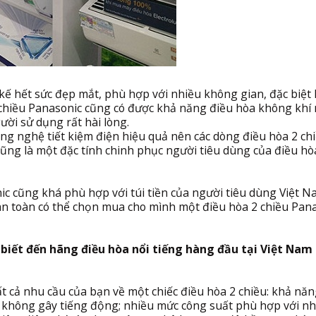
 kế hết sức đẹp mắt, phù hợp với nhiều không gian, đặc biệt l
2 chiều Panasonic cũng có được khả năng điều hòa không khí
ời sử dụng rất hài lòng.
ng nghệ tiết kiệm điện hiệu quả nên các dòng điều hòa 2 ch
cũng là một đặc tính chinh phục người tiêu dùng của điều hò
c cũng khá phù hợp với túi tiền của người tiêu dùng Việt N
hoàn toàn có thể chọn mua cho mình một điều hòa 2 chiều Pan
ết đến hãng điều hòa nổi tiếng hàng đầu tại Việt Nam 
ất cả nhu cầu của bạn về một chiếc điều hòa 2 chiều: khả nă
 không gây tiếng động; nhiều mức công suất phù hợp với nh