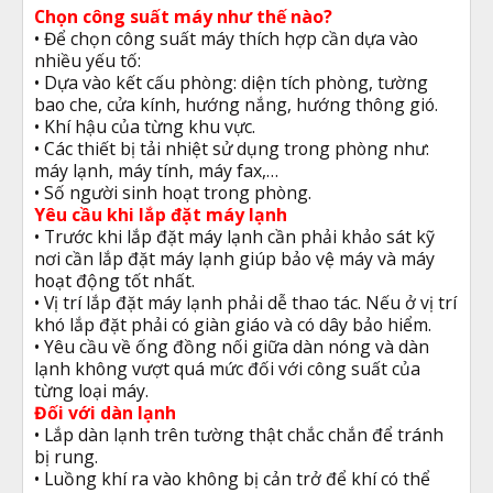
Chọn công suất máy như thế nào?
• Để chọn công suất máy thích hợp cần dựa vào
nhiều yếu tố:
• Dựa vào kết cấu phòng: diện tích phòng, tường
bao che, cửa kính, hướng nắng, hướng thông gió.
• Khí hậu của từng khu vực.
• Các thiết bị tải nhiệt sử dụng trong phòng như:
máy lạnh, máy tính, máy fax,…
• Số người sinh hoạt trong phòng.
Yêu cầu khi lắp đặt máy lạnh
• Trước khi lắp đặt máy lạnh cần phải khảo sát kỹ
nơi cần lắp đặt máy lạnh giúp bảo vệ máy và máy
hoạt động tốt nhất.
• Vị trí lắp đặt máy lạnh phải dễ thao tác. Nếu ở vị trí
khó lắp đặt phải có giàn giáo và có dây bảo hiểm.
• Yêu cầu về ống đồng nối giữa dàn nóng và dàn
lạnh không vượt quá mức đối với công suất của
từng loại máy.
Đối với dàn lạnh
• Lắp dàn lạnh trên tường thật chắc chắn để tránh
bị rung.
• Luồng khí ra vào không bị cản trở để khí có thể