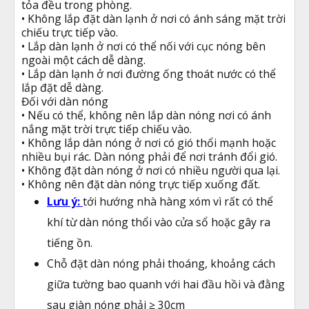
tỏa đều trong phòng.
• Không lắp đặt dàn lạnh ở nơi có ánh sáng mặt trời
chiếu trực tiếp vào.
• Lắp dàn lạnh ở nơi có thể nối với cục nóng bên
ngoài một cách dễ dàng.
• Lắp dàn lạnh ở nơi đường ống thoát nước có thể
lắp đặt dễ dàng.
Đối với dàn nóng
• Nếu có thể, không nên lắp dàn nóng nơi có ánh
nắng mặt trời trực tiếp chiếu vào.
• Không lắp dàn nóng ở nơi có gió thổi mạnh hoặc
nhiều bụi rác. Dàn nóng phải để nơi tránh đổi gió.
• Không đặt dàn nóng ở nơi có nhiều người qua lại.
• Không nên đặt dàn nóng trực tiếp xuống đất.
Lưu ý:
tới hướng nhà hàng xóm vì rất có thể
khí từ dàn nóng thổi vào cửa sổ hoặc gây ra
tiếng ồn.
Chỗ đặt dàn nóng phải thoáng, khoảng cách
giữa tường bao quanh với hai đầu hồi và đằng
sau giàn nóng phải ≥ 30cm