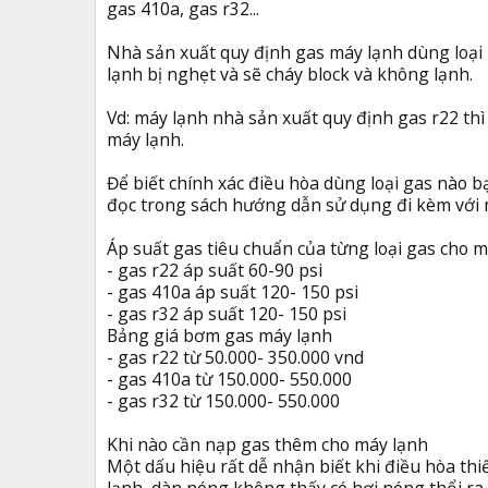
gas 410a, gas r32...
Nhà sản xuất quy định gas máy lạnh dùng loại 
lạnh bị nghẹt và sẽ cháy block và không lạnh.
Vd: máy lạnh nhà sản xuất quy định gas r22 t
máy lạnh.
Để biết chính xác điều hòa dùng loại gas nào 
đọc trong sách hướng dẫn sử dụng đi kèm với 
Áp suất gas tiêu chuẩn của từng loại gas cho m
- gas r22 áp suất 60-90 psi
- gas 410a áp suất 120- 150 psi
- gas r32 áp suất 120- 150 psi
Bảng giá bơm gas máy lạnh
- gas r22 từ 50.000- 350.000 vnd
- gas 410a từ 150.000- 550.000
- gas r32 từ 150.000- 550.000
Khi nào cần nạp gas thêm cho máy lạnh
Một dấu hiệu rất dễ nhận biết khi điều hòa thi