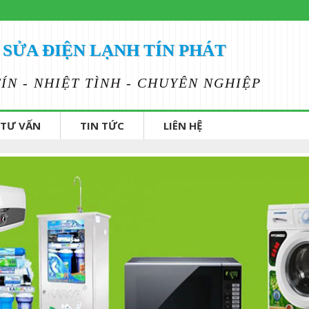
SỬA ĐIỆN LẠNH TÍN PHÁT
TÍN - NHIỆT TÌNH - CHUYÊN NGHIỆP
TƯ VẤN
TIN TỨC
LIÊN HỆ