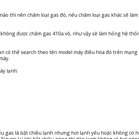
nào thì nên châm loại gas đó, nếu châm loại gas khác sẽ là
hì không được châm gas 410a vô, như vậy sẽ làm hỏng hệ thố
bạn có thể search theo tên model máy điều hòa đó trên mạng
máy.
áy lạnh:
ếu gas là bật chiều lạnh nhưng hơi lạnh yếu hoặc không có h