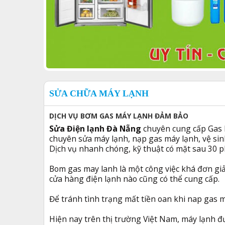
SỬA CHỮA MÁY LẠNH
DỊCH VỤ BƠM GAS MÁY LẠNH ĐẢM BẢO
Sửa Điện lạnh Đà Nẵng
chuyên cung cấp Gas lạ
chuyên sửa máy lạnh, nạp gas máy lạnh, vệ si
Dịch vụ nhanh chóng, kỹ thuật có mặt sau 30 p
Bom gas may lanh là một công việc khá đơn gi
cửa hàng điện lạnh nào cũng có thể cung cấp.
Để tránh tình trạng mất tiền oan khi nap gas m
Hiện nay trên thị trường Việt Nam, máy lạnh đư