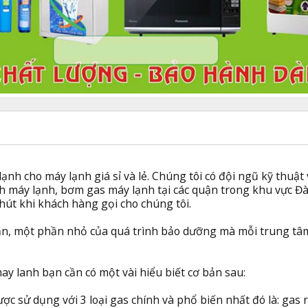
nh cho máy lạnh giá sỉ và lẻ. Chúng tôi có đội ngũ kỹ thuật 
nh máy lạnh, bơm gas máy lạnh tại các quận trong khu vực Đ
hút khi khách hàng gọi cho chúng tôi.
ản, một phần nhỏ của quá trình bảo dưỡng mà mỗi trung tâ
ay lanh bạn cần có một vài hiểu biết cơ bản sau:
ợc sử dụng với 3 loại gas chính và phổ biến nhất đó là: gas r