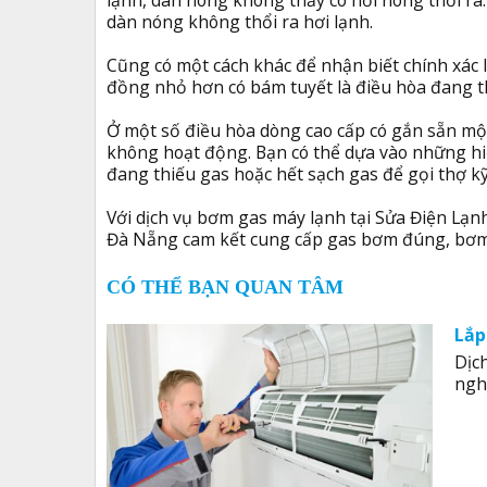
lạnh, dàn nóng không thấy có hơi nóng thổi ra.
dàn nóng không thổi ra hơi lạnh.
Cũng có một cách khác để nhận biết chính xác l
đồng nhỏ hơn có bám tuyết là điều hòa đang t
Ở một số điều hòa dòng cao cấp có gắn sẵn một
không hoạt động. Bạn có thể dựa vào những h
đang thiếu gas hoặc hết sạch gas để gọi thợ k
Với dịch vụ bơm gas máy lạnh tại Sửa Điện Lạn
Đà Nẵng cam kết cung cấp gas bơm đúng, bơm 
CÓ THỂ BẠN QUAN TÂM
Lắp
Dịch
ngh