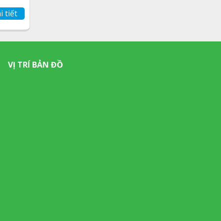
i tiết
VỊ TRÍ BẢN ĐỒ