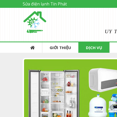
Sửa điện lạnh Tín Phát
UY 
GIỚI THIỆU
DỊCH VỤ