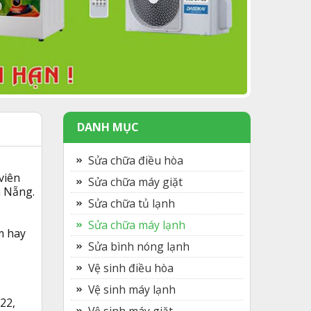
DANH MỤC
Sửa chữa điều hòa
viên
Sửa chữa máy giặt
à Nẵng.
Sửa chữa tủ lạnh
Sửa chữa máy lạnh
m hay
Sửa bình nóng lạnh
Vệ sinh điều hòa
Vệ sinh máy lạnh
22,