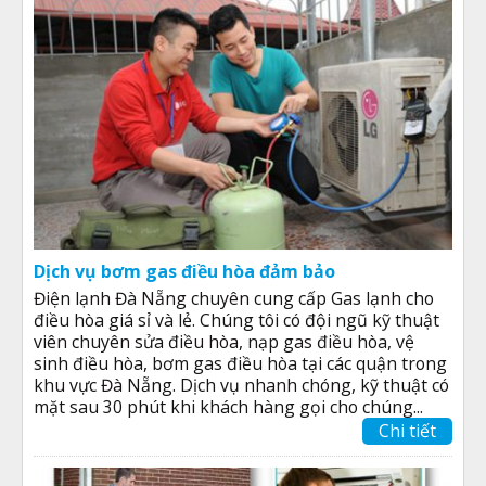
Dịch vụ bơm gas điều hòa đảm bảo
Điện lạnh Đà Nẵng chuyên cung cấp Gas lạnh cho
điều hòa giá sỉ và lẻ. Chúng tôi có đội ngũ kỹ thuật
viên chuyên sửa điều hòa, nạp gas điều hòa, vệ
sinh điều hòa, bơm gas điều hòa tại các quận trong
khu vực Đà Nẵng. Dịch vụ nhanh chóng, kỹ thuật có
mặt sau 30 phút khi khách hàng gọi cho chúng...
Chi tiết