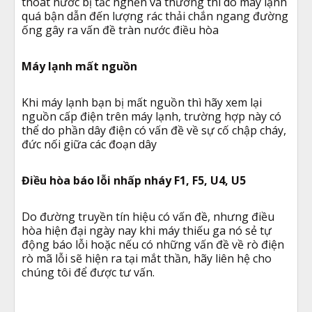
thoát nước bị tắc nghẽn và thường thì do máy lạnh
quá bận dẫn đến lượng rác thải chắn ngang đường
ống gây ra vấn đề tràn nước điều hòa
Máy lạnh mất nguồn
Khi máy lạnh bạn bị mất nguồn thì hãy xem lại
nguồn cấp điện trên máy lạnh, trường hợp này có
thể do phần dây điện có vấn đề về sự cố chập cháy,
đức nối giữa các đoạn dây
Điều hòa báo lỗi nhấp nháy F1, F5, U4, U5
Do đường truyền tín hiệu có vấn đề, nhưng điều
hòa hiện đại ngày nay khi máy thiếu ga nó sẻ tự
động báo lỗi hoặc nếu có những vấn đề về rò điện
rò mã lỗi sẽ hiện ra tại mắt thần, hãy liên hệ cho
chúng tôi để được tư vấn.