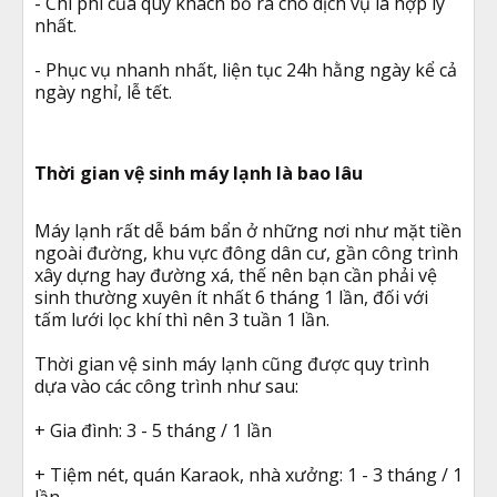
- Chi phí của quý khách bỏ ra cho dịch vụ là hợp lý
nhất.
- Phục vụ nhanh nhất, liện tục 24h hằng ngày kể cả
ngày nghỉ, lễ tết.
Thời gian vệ sinh máy lạnh là bao lâu
Máy lạnh rất dễ bám bẩn ở những nơi như mặt tiền
ngoài đường, khu vực đông dân cư, gần công trình
xây dựng hay đường xá, thế nên bạn cần phải vệ
sinh thường xuyên ít nhất 6 tháng 1 lần, đối với
tấm lưới lọc khí thì nên 3 tuần 1 lần.
Thời gian vệ sinh máy lạnh cũng được quy trình
dựa vào các công trình như sau:
+ Gia đình: 3 - 5 tháng / 1 lần
+ Tiệm nét, quán Karaok, nhà xưởng: 1 - 3 tháng / 1
lần