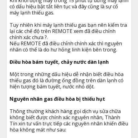
Khi khởi động máy trong 15 phút tự dưng máy lạnh
có dấu hiệu bật tắt liên tục và đây cũng là sự cố
máy lạnh thiếu gas.
Tuy nhiên khi máy lạnh thiếu gas bạn nên kiểm tra
lại các chế độ trên REMOTE xem đã điều chỉnh
chính xác chưa ?.
Nếu REMOTE đã điều chỉnh chính xác thì nguyên
nhân có thể là do hư hỏng linh kiện bên trong.
Điều hòa bám tuyết, chảy nước dàn lạnh
Một trong những dấu hiệu dễ nhận biết điều hòa
thiếu gas đó là đường ống đồng trên dàn lạnh có
hiện tượng bám tuyết, nước nhỏ dột.
Nguyên nhân gas điều hòa bị thiếu hụt
Thông thường khách hàng gọi dịch vụ sửa chữa
không biết được chính xác nguyên nhân, Thành
Tín xin tư vấn trực tiếp các nguyên nhân khiến điều
hòa không mát như sau: