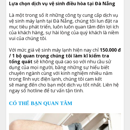
Lựa chọn dịch vụ vệ sinh điều hòa tại Đà Nẵng
Là một trong số ít những công ty cung cấp dịch vụ
vệ sinh máy lạnh tại Đà Nẵng, chúng tôi lun đặt ra
mục tiêu phát triển, luôn luôn quan tâm đến lợi ích
của khách hàng, sự hài lòng của quý khách là niềm
vui của chúng tôi.
Với mức giá vệ sinh máy lạnh hiện nay chỉ
150.000 đ
/ 1 bộ quan trọng chúng tôi làm kĩ kiểm tra
tổng quát
sẽ không quá cao so với nhu cầu sử
dụng của mọi người, bằng những sự hiểu biết
chuyên ngành cùng với kinh nghiệm nhiều năm
trong lĩnh vực điện lạnh, chúng tôi cam kết
sẽ mang đến cho bạn một dịch vụ tốt nhất. Liên hệ
ngay số hotline để tư vấn tận tình.
CÓ THỂ BẠN QUAN TÂM