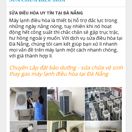
SỬA ĐIỀU HÒA UY TÍN TẠI ĐÀ NẴNG
Máy lạnh điều hòa là thiết bị hỗ trợ đắc lực trong
những ngày nắng nóng, tuy nhiên khi nó hoạt
động hết công suất thì chắc chắn sẽ gặp trục trặc,
hư hỏng ngoài ý muốn. Với dịch vụ sửa điều hòa tại
Đà Nẵng, chúng tôi cam kết giúp bạn xử lí nhanh
mọi vấn đề trên máy lạnh một cách nhanh chóng,
với giá thành hợp lí.
Chuyên Lắp đặt bảo dưỡng - sửa chữa vệ sinh
thay gas máy lạnh điều hòa tại Đà Nẵng