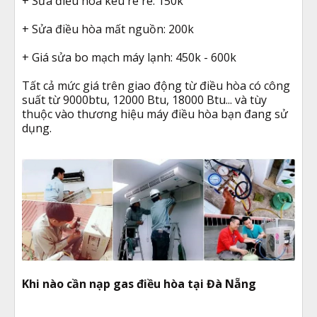
+ Sửa điều hòa kêu re re: 150k
+ Sửa điều hòa mất nguồn: 200k
+ Giá sửa bo mạch máy lạnh: 450k - 600k
Tất cả mức giá trên giao động từ điều hòa có công
suất từ 9000btu, 12000 Btu, 18000 Btu... và tùy
thuộc vào thương hiệu máy điều hòa bạn đang sử
dụng.
Khi nào cần nạp gas điều hòa tại Đà Nẵng