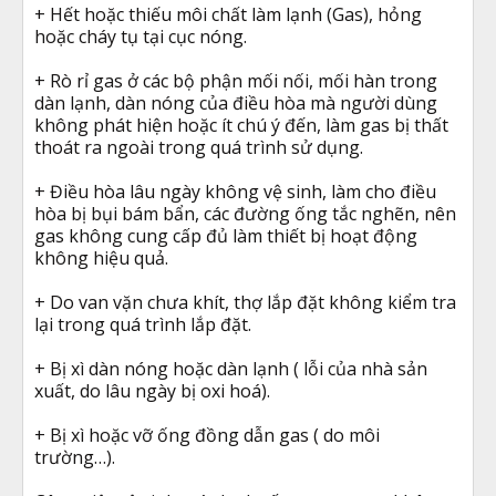
+ Hết hoặc thiếu môi chất làm lạnh (Gas), hỏng
hoặc cháy tụ tại cục nóng.
+ Rò rỉ gas ở các bộ phận mối nối, mối hàn trong
dàn lạnh, dàn nóng của điều hòa mà người dùng
không phát hiện hoặc ít chú ý đến, làm gas bị thất
thoát ra ngoài trong quá trình sử dụng.
+ Điều hòa lâu ngày không vệ sinh, làm cho điều
hòa bị bụi bám bẩn, các đường ống tắc nghẽn, nên
gas không cung cấp đủ làm thiết bị hoạt động
không hiệu quả.
+ Do van vặn chưa khít, thợ lắp đặt không kiểm tra
lại trong quá trình lắp đặt.
+ Bị xì dàn nóng hoặc dàn lạnh ( lỗi của nhà sản
xuất, do lâu ngày bị oxi hoá).
+ Bị xì hoặc vỡ ống đồng dẫn gas ( do môi
trường…).