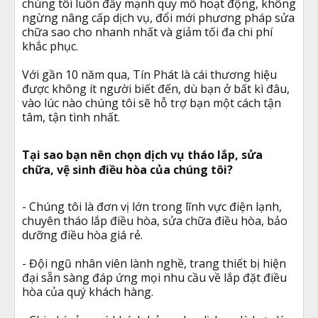
chúng tôi luôn đẩy mạnh quy mô hoạt động, không
ngừng nâng cấp dịch vụ, đổi mới phương pháp sửa
chữa sao cho nhanh nhất và giảm tối đa chi phí
khắc phục.
Với gần 10 năm qua, Tín Phát là cái thương hiệu
được không ít người biết đến, dù bạn ở bất kì đâu,
vào lúc nào chúng tôi sẽ hỗ trợ bạn một cách tận
tâm, tận tình nhất.
Tại sao bạn nên chọn dịch vụ tháo lắp, sửa
chữa, vệ sinh điều hòa của chúng tôi?
- Chúng tôi là đơn vị lớn trong lĩnh vực điện lạnh,
chuyên tháo lắp điều hòa, sửa chữa điều hòa, bảo
dưỡng điều hòa giá rẻ.
- Đội ngũ nhân viên lành nghề, trang thiết bị hiện
đại sẵn sàng đáp ứng mọi nhu cầu về lắp đặt điều
hòa của quý khách hàng.